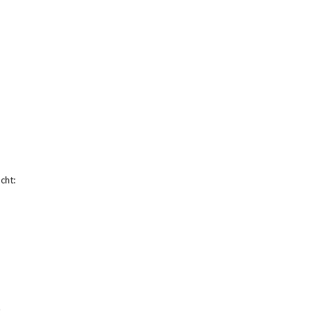
cht:
.